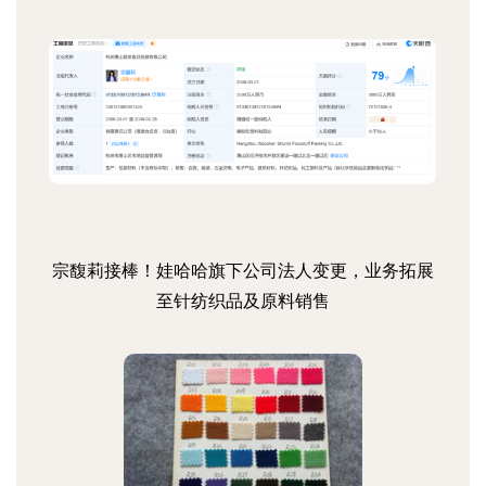
宗馥莉接棒！娃哈哈旗下公司法人变更，业务拓展
至针纺织品及原料销售