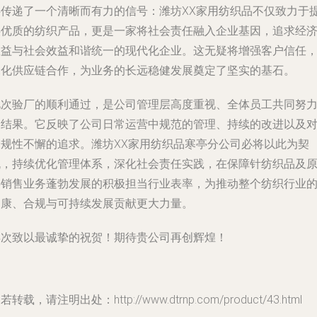
伴传递了一个清晰而有力的信号：潍坊XX家用纺织品不仅致力于
供优质的纺织产品，更是一家将社会责任融入企业基因，追求经
效益与社会效益和谐统一的现代化企业。这无疑将增强客户信任
深化供应链合作，为业务的长远稳健发展奠定了坚实的基石。
此次验厂的顺利通过，是公司管理层高度重视、全体员工共同努
的结果。它反映了公司日常运营中规范的管理、持续的改进以及
合规性不懈的追求。潍坊XX家用纺织品寒亭分公司必将以此为契
机，持续优化管理体系，深化社会责任实践，在保障针纺织品及
料销售业务蓬勃发展的积极担当行业表率，为推动整个纺织行业
健康、合规与可持续发展贡献更大力量。
再次致以最诚挚的祝贺！期待贵公司再创辉煌！
若转载，请注明出处：http://www.dtrnp.com/product/43.html