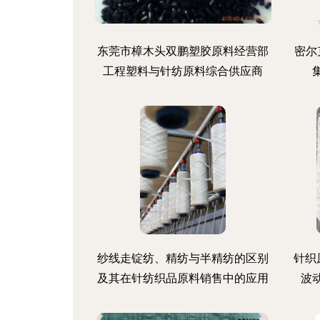
东莞市樟木头双鹏塑胶原料经营部
密尔
工程塑料与针纺原料综合供应商
纱线走锭纺、精纺与半精纺的区别
针织
及其在针纺织品原料销售中的应用
波