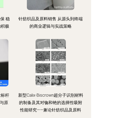
保 稳
针纺织品及原料销售 从源头到终端
的积极
的商业逻辑与实战策略
业标杆
新型Calix-Biscrown超分子识别材料
与原
的制备及其对铷和铯的选择性吸附
性能研究——兼论针纺织品及原料
销售行业展望