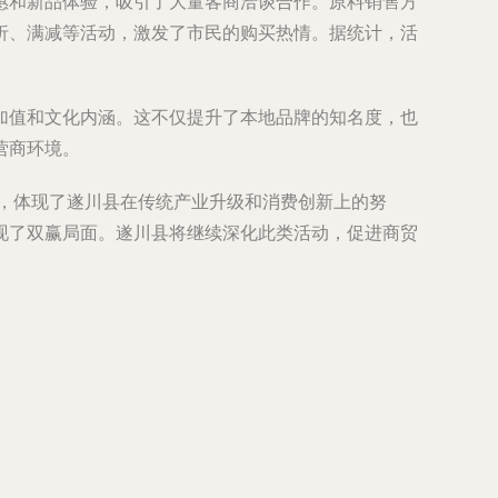
惠和新品体验，吸引了大量客商洽谈合作。原料销售方
折、满减等活动，激发了市民的购买热情。据统计，活
加值和文化内涵。这不仅提升了本地品牌的知名度，也
营商环境。
功，体现了遂川县在传统产业升级和消费创新上的努
现了双赢局面。遂川县将继续深化此类活动，促进商贸