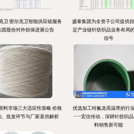
克卫:密尔克卫智能供应链服务
盛泰集团为全资子公司提供担
集团股份对外担保进展公告
定产业链针纺织品业务布局
信号
原料市场三大适应性策略 价格
优选加工特氟龙高温带的行
动、批发环节与厂家直供解析
——宏信传动，深耕针纺织品
料销售新可能