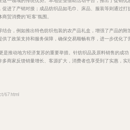
在这一领域的传统优势。本地企业借助活动平台，推出了促销优
，促进了产销对接；成品纺织品如毛巾、床品、服装等则通过打
商贸消费的“旺客”氛围。
界结合，例如推出特色纺织包装的农产品礼盒，增强了产品的附
提供了政策支持和服务保障，确保交易顺畅有序，进一步优化了
，更是推动地方经济复苏的重要举措。针纺织品及原料销售的成
许多商家反馈销量增长、客源扩大，消费者也享受到了实惠，实
/67.html