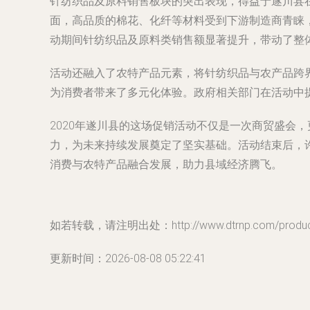
针纺织品及原料销售板块的突出表现，得益于遂川县
面，高品质的棉花、化纤等材料受到下游制造商青睐
动期间针纺织品及原料类销售额显著提升，带动了整体
活动还融入了农特产品元素，将针纺织品与农产品跨
为消费者带来了多元化体验。政府相关部门在活动中
2020年遂川县的这场促销活动不仅是一次商贸盛会
力，为未来持续发展奠定了坚实基础。活动结束后，
消费与农特产品融合发展，助力县域经济腾飞。
如若转载，请注明出处：http://www.dtrnp.com/product
更新时间：2026-08-08 05:22:41