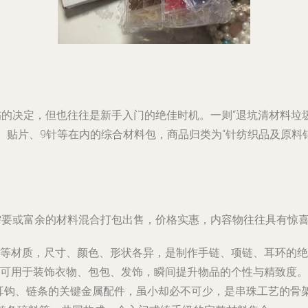
伤的决定，但也往往是新手入门的绝佳时机。一则“退坑清材料垃圾
、贴片、9针等在内的综合材料包，商品归类为“针纺织品及原料
再需要或富余的材料混合打包出售，价格实惠，内容物往往具有惊
等材质，尺寸、颜色、形状各异，是制作手链、项链、耳环的绝
可用于装饰衣物、包包、发饰，瞬间提升物品的个性与精致度。
子和耳钩、链条的关键金属配件，虽小却必不可少，是串珠工艺的骨