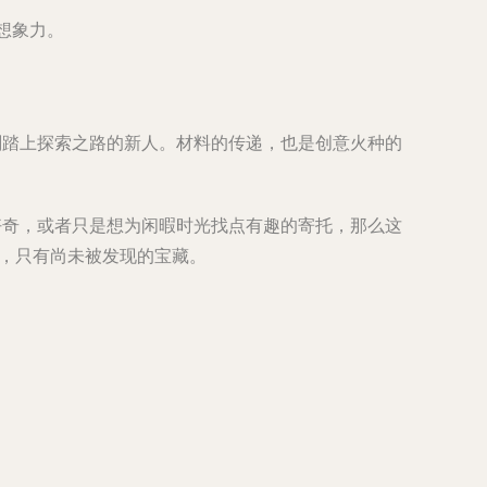
想象力。
刚踏上探索之路的新人。材料的传递，也是创意火种的
好奇，或者只是想为闲暇时光找点有趣的寄托，那么这
”，只有尚未被发现的宝藏。