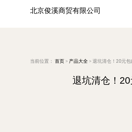
北京俊溪商贸有限公司
当前位置：
首页
>
产品大全
>
退坑清仓！20元包
退坑清仓！20