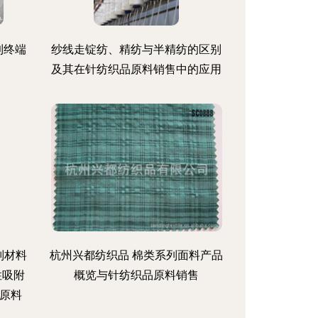
到终端
纱线走锭纺、精纺与半精纺的区别
及其在针纺织品原料销售中的应用
识别材料
杭州兴都纺织品 棉类系列面料产品
性吸附
概览与针纺织品原料销售
原料