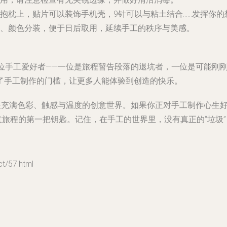
抱枕上，贴片可以装饰手机壳，9针可以与粘土结合……发挥你的
、颜色分装，便于日后取用，延续手工的秩序与美感。
两位手工爱好者——一位是旅程暂告段落的退坑者，一位是可能刚
了手工制作的门槛，让更多人能体验到创造的快乐。
，是充满色彩、触感与温度的创意世界。如果你正对手工制作心生
创意旅程的第一把钥匙。记住，在手工的世界里，没有真正的“垃圾
/57.html