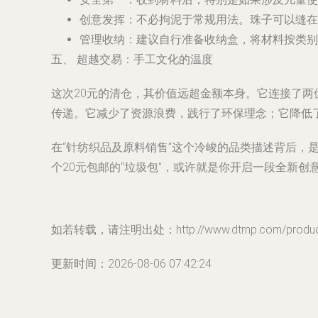
创意发挥
：不必拘泥于常规用法。珠子可以缝在
管理收纳
：建议自行准备收纳盒，将材料按类别
五、 超越交易：手工文化的温度
这次20元的清仓，其价值远超金额本身。它连接了
传递。它减少了资源浪费，践行了环保理念；它降低
在“针纺织品及原料销售”这个冷峻的品类描述背后
个20元包邮的“垃圾包”，或许就是你开启一段全新
如若转载，请注明出处：http://www.dtrnp.com/product
更新时间：2026-08-06 07:42:24