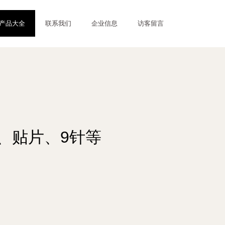
产品大全
联系我们
企业信息
访客留言
子、贴片、9针等