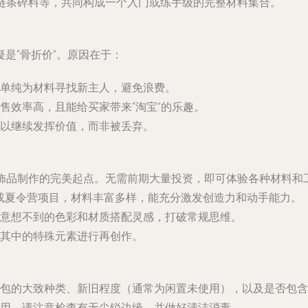
链条碎料等，共同构成一个入门或练手级的完整材料集合。
是“骨折价”。原因在于：
单纯为材料寻找新主人，避免浪费。
售效率高，且能给买家带来“淘宝”的乐趣。
以继续发挥价值，而非被丢弃。
饰品制作的完美起点。无需前期大量投资，即可体验各种材料和
或夏令营项目，材料丰富多样，能充分激发创造力和动手能力。
意想不到的色彩和材质搭配灵感，打破常规思维。
其中的特殊元素进行再创作。
包的大致种类、新旧程度（通常为闲置未使用），以及是否包含
用，请注意检查有无尖锐边缘，并做好清洁消毒。